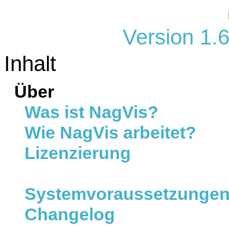
Version 1.
Inhalt
Über
Was ist NagVis?
Wie NagVis arbeitet?
Lizenzierung
Systemvoraussetzunge
Changelog