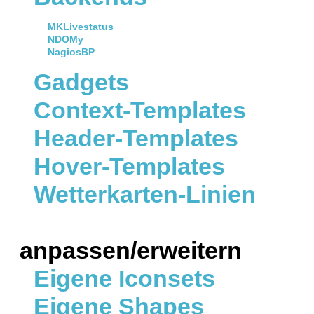
MKLivestatus
NDOMy
NagiosBP
Gadgets
Context-Templates
Header-Templates
Hover-Templates
Wetterkarten-Linien
anpassen/erweitern
Eigene Iconsets
Eigene Shapes